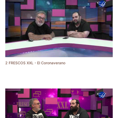
2 FRESCOS XXL - El Coronaverano