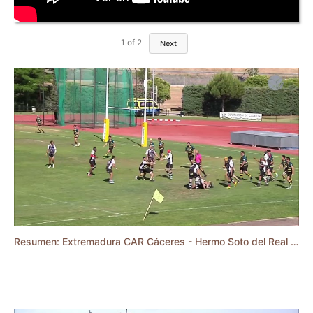
1
of
2
Next
Resumen: Extremadura CAR Cáceres - Hermo Soto del Real (Promoción DHB 23/24)