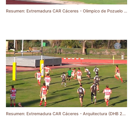
Resumen: Extremadura CAR Cáceres - Olimpico de Pozuelo CR (DHB 23/24)
Resumen: Extremadura CAR Cáceres - Arquitectura (DHB 23/24)