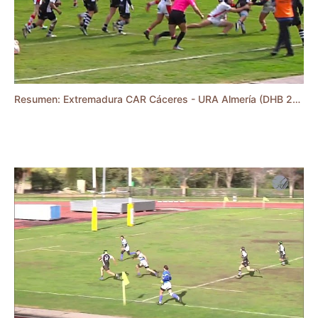
Resumen: Extremadura CAR Cáceres - URA Almería (DHB 23/24)