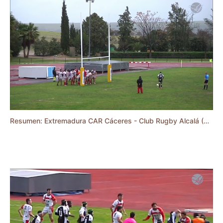
Resumen: Extremadura CAR Cáceres - Club Rugby Alcalá (DHB 23/24)