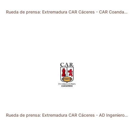
Rueda de prensa: Extremadura CAR Cáceres - CAR Coanda (DHB 23/24)
Rueda de prensa: Extremadura CAR Cáceres - AD Ingenieros Industriales Las Rozas Rugby (DHB 23/24)