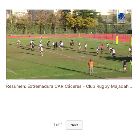
Resumen: Extremadura CAR Cáceres - Club Rugby Majadahonda (DHB 23/24)
1
of
2
Next