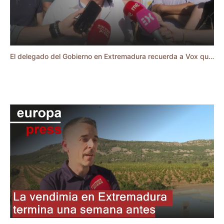
El delegado del Gobierno en Extremadura recuerda a Vox que la devolución de menores es estatal