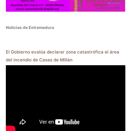
Noticias de Extremadura
El Gobierno evalúa declarar zona catastrófica el área
del incendio de Casas de Millán