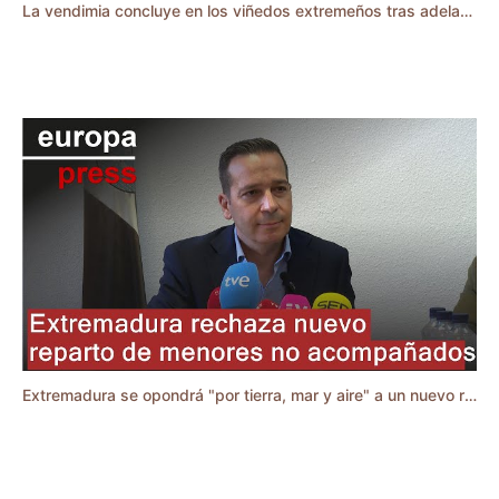
La vendimia concluye en los viñedos extremeños tras adelantar una semana la recolección
Extremadura se opondrá "por tierra, mar y aire" a un nuevo reparto de menores no acompañados