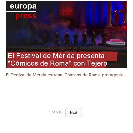
El Festival de Mérida estrena 'Cómicos de Roma' protagonizada por Fernando Tejero
1
of
538
Next