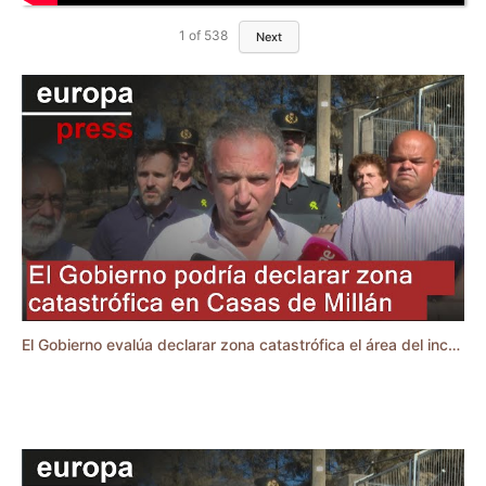
1
of
538
Next
El Gobierno evalúa declarar zona catastrófica el área del incendio de Casas de Millán